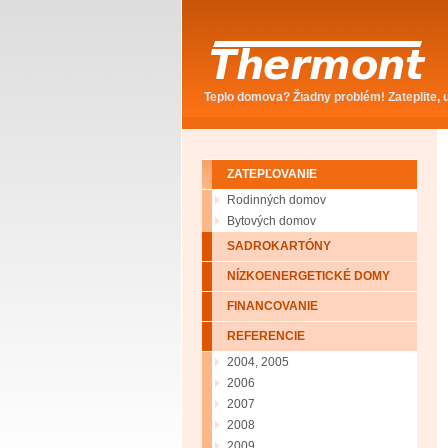
Teplo domova? Žiadny problém! Zateplite, u
ZATEPĽOVANIE
Rodinných domov
Bytových domov
SADROKARTÓNY
NÍZKOENERGETICKÉ DOMY
FINANCOVANIE
REFERENCIE
2004, 2005
2006
2007
2008
2009